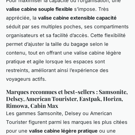
Pour maximiser la capacité ou l’organisation, une
valise cabine souple flexible
s’impose. Très
appréciée, la
valise cabine extensible capacité
séduit par ses multiples poches, ses compartiments
organisateurs et sa facilité d’accès. Cette flexibilité
permet d’ajuster la taille du bagage selon le
contenu, tout en offrant une valise cabine légère
pratique et agile lorsque les espaces sont
restreints, améliorant ainsi l’expérience des
voyageurs actifs.
Marques reconnues et best-sellers : Samsonite,
Delsey, American Tourister, Eastpak, Horizn,
Rimowa, Cabin Max
Les gammes Samsonite, Delsey ou American
Tourister figurent parmi les marques les plus citées
pour une
valise cabine légère pratique
ou une